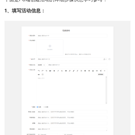
1、填写活动信息：