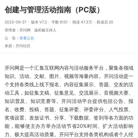
创建与管理活动指南（PC版）
2023-09-27
版本
V7.2
字数
6151
阅读
47.3万
群成员
20
管理者：
开问网
迪莉娅主持人
公
告：
查看公告
来源：开问社区
开问网是一个汇集互联网内容与活动服务平台，聚集各领域
知识、活动、文献、图片、视频等海量内容。开问活动是一
个支持各类线上线下报名、内容征集展示、答题、交友的活
动工具，如征集文稿、征集意见、交流展示、音视频大赛、
知识普及、知识竞赛等。开问活动平台提供包括公告、报
名、收费、投稿、答题、征集评委、评委评分、人气投票、
奖项设置、发放证书、分享、下载数据、签到等各方面的功
能，能够使主办方举办活动节省20%时间、扩大活动影响
力、极大提高活动质量。开问平台支持各类机构或者个人经