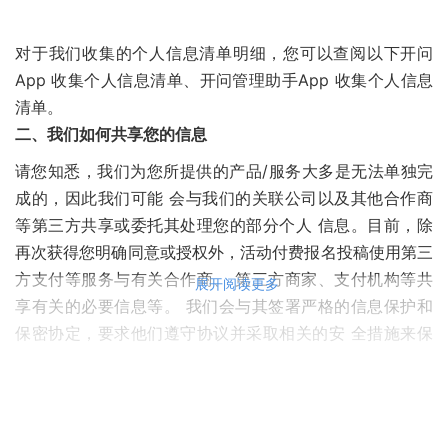
对于我们收集的个人信息清单明细，您可以查阅以下开问
App 收集个人信息清单、开问管理助手App 收集个人信息
清单。
二、我们如何共享您的信息
请您知悉，我们为您所提供的产品/服务大多是无法单独完
成的，因此我们可能 会与我们的关联公司以及其他合作商
等第三方共享或委托其处理您的部分个人 信息。目前，除
再次获得您明确同意或授权外，活动付费报名投稿使用第三
方支付等服务与有关合作商、 第三方商家、支付机构等共
展开阅读更多
享有关的必要信息等。 我们会与其签署严格的信息保护和
保密协定，要求他们遵守协议并采取相关的安 全措施来保
护您的个人信息。 对于我们使用的第三方软件工具开发包
（“SDK”），以及与第三方共享的个人 信息，您可以点击开
问与第三方共享个人信息清单查阅。