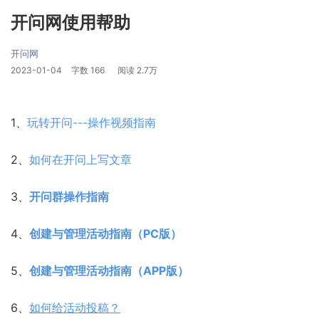
开问网使用帮助
开问网
2023-01-04
字数
166
阅读
2.7万
1、
玩转开问---操作视频指南
2、
如何在开问上写文章
3、
开问群操作指南
4、
创建与管理活动指南（PC版）
5、
创建与管理活动指南（APP版）
6、
如何给活动投稿？