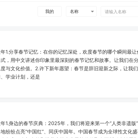
我的
年1.分享春节记忆：在你的记忆深处，欢度春节的哪个瞬间最
形式，用中文讲述你印象里最深刻的春节记忆和故事。让我们在
温度与文化价值。2.许下新年愿望：春节是辞旧迎新之际，让我
标、学业计划，还是
年1.身边的春节庆典：2025年，我们将迎来第一个“人类非遗
地纷纷点亮“中国红”、同庆中国年。中国春节成为全球性文化