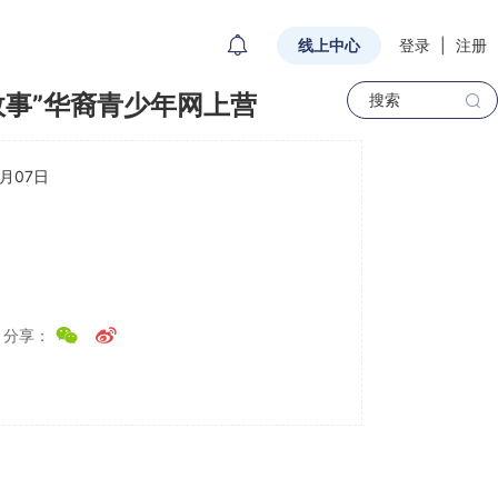
线上中心
登录
|
注册
的故事”华裔青少年网上营
2月07日
分享：