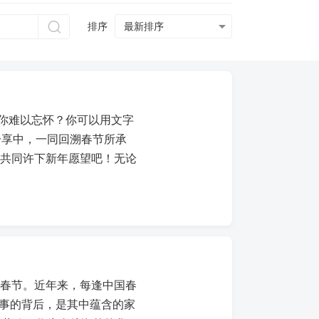
排序
让你难以忘怀？你可以用文字
分享中，一同回溯春节所承
们共同许下新年愿望吧！无论
版”春节。近年来，每逢中国春
盛事的背后，是其中蕴含的家