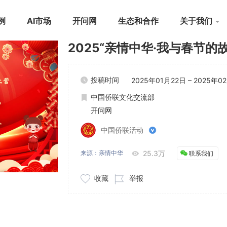
例
AI市场
开问网
生态和合作
关于我们
2025“亲情中华·我与春节
投稿时间
2025年01月22日
–
2025年0
中国侨联文化交流部
开问网
中国侨联活动
来源：亲情中华
25.3万
联系我们
收藏
举报