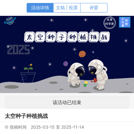
文稿 | 投票
该活动已结束
太空种子种植挑战
投稿时间
2025-03-15
至
2025-11-14